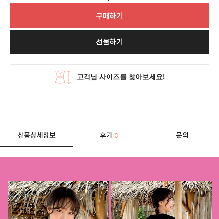
구매하기
선물하기
상품상세정보
후기
문의
0