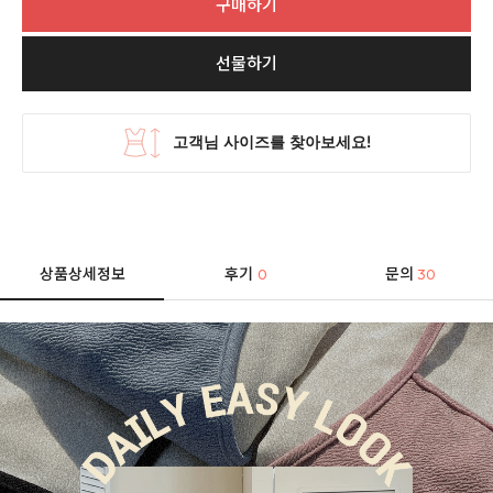
구매하기
선물하기
상품상세정보
후기
문의
0
30