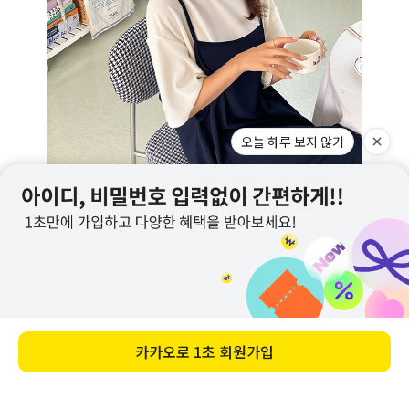
오늘 하루 보지 않기
카카오로
1초 회원가입