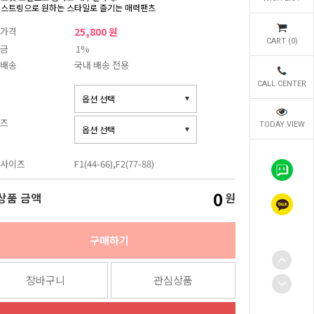
 스트링으로 원하는 스타일로 즐기는 매력팬츠
가격
25,800 원
CART (
0
)
금
1%
배송
국내 배송 전용
CALL CENTER
즈
TODAY VIEW
사이즈
F1(44-66),F2(77-88)
0
상품 금액
원
구매하기
장바구니
관심상품