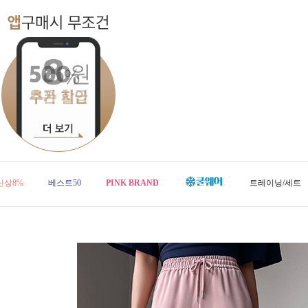
신상8%
베스트50
PINK BRAND
트레이닝/세트