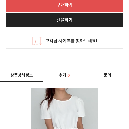
구매하기
선물하기
상품상세정보
후기
문의
0