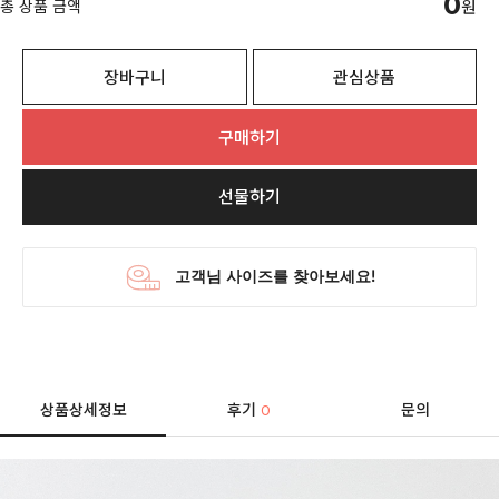
0
총 상품 금액
원
장바구니
관심상품
구매하기
선물하기
상품상세정보
후기
문의
0