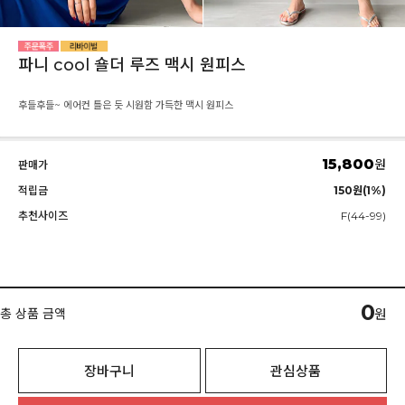
파니 cool 숄더 루즈 맥시 원피스
후들후들~ 에어컨 틀은 듯 시원함 가득한 맥시 원피스
15,800
원
판매가
적립금
150원(1%)
추천사이즈
F(44-99)
0
총 상품 금액
원
장바구니
관심상품