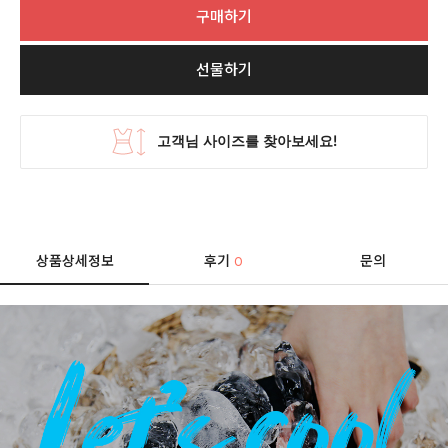
구매하기
선물하기
상품상세정보
후기
문의
0