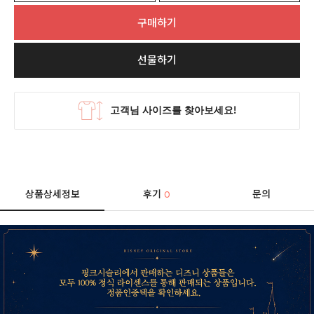
구매하기
선물하기
상품상세정보
후기
문의
0