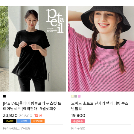
[P.ETAIL]올데이 링클프리 부츠컷 트
모어드 소프트 단가라 백레터링 루즈
레이닝세트 [예약판매] 8월셋째주 순
반팔티
차배송
33,830
15%
19,800
39,800
F(44-66),L(77-88)
F(44-99)