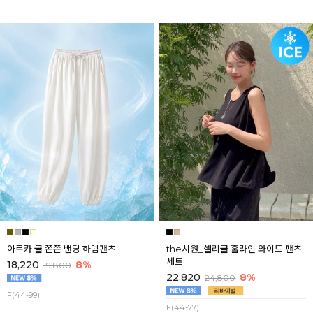
아르카 쿨 쫀쫀 밴딩 하렘팬츠
the시원_셀리쿨 훌라인 와이드 팬츠
세트
18,220
8%
19,800
22,820
8%
24,800
F(44-99)
F(44-77)