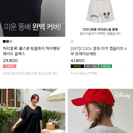
허리잘록! 쿨스판 링클프리 하이밴딩
[SET]COOL 분또 미키 캡슬리브 4
와이드 슬랙스
부 트레이닝세트
29,800
41,800
S(25-26),M(27-28),L(29-30),XL(31-32)
F(44-66),L(77-88)