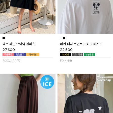
엑스 라인 브이넥 원피스
미키 패치 포인트 오버핏 티셔츠
27,600
22,800
F(XXL)(44-77)
F(44-88)