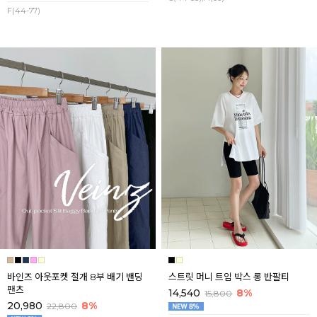
F(44-77)
바인즈 아웃포켓 절개 8부 배기 밴딩
스트릿 머니 트임 박스 롱 반팔티
팬츠
14,540
8%
15,800
20,980
8%
22,800