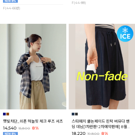
F(44-88)
F(44-66반)
햇빛차단_쉬폰 하늘핏 체크 루즈 셔츠
스타패치 쿨논페이드 핀턱 버뮤다 밴
딩 데님[1차완판! 2차예약판매] 8월셋
14,540
8%
15,800
째주 순차배송
18,220
8%
19,800