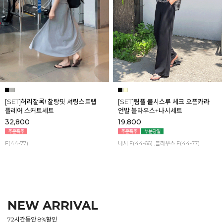
[SET]허리잘록! 찰랑핏 셔링스트랩
[SET]팀플 쿨시스루 체크 오픈카라
플레어 스커트세트
언발 블라우스+나시세트
32,800
19,800
F(44-77)
나시 F(44-66) ,블라우스 F(44-77)
NEW ARRIVAL
72시간동안 8%할인