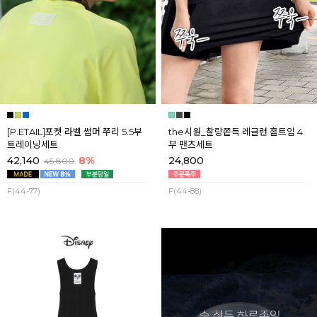
[P.ETAIL]포켓 라벨 썸머 쭈리 5.5부
the시원_찰랑쫀득 레글런 홀트임 4
트레이닝세트
부 팬츠세트
42,140
8%
24,800
45,800
F(44-77)
F(44-88)