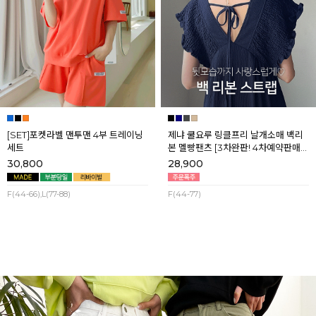
[SET]포켓라벨 맨투맨 4부 트레이닝
제냐 쿨요루 링클프리 날개소매 백리
세트
본 멜빵팬츠 [3차완판! 4차예약판매]
[네이비] 8월셋째주 순차배송
30,800
28,900
F(44-66),L(77-88)
F(44-77)