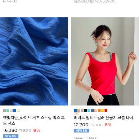
F(44-88)
S(25-26),M(27-28),L(29-30)
햇빛차단_라이트 거즈 스트링 박스 후
비비드 팔레트컬러 잔골지 크롭 나시
드 셔츠
12,700
8%
13,800
16,380
8%
17,800
S(44-55),M(66)