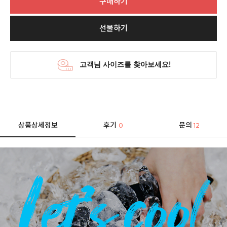
구매하기
선물하기
상품상세정보
후기
문의
0
12