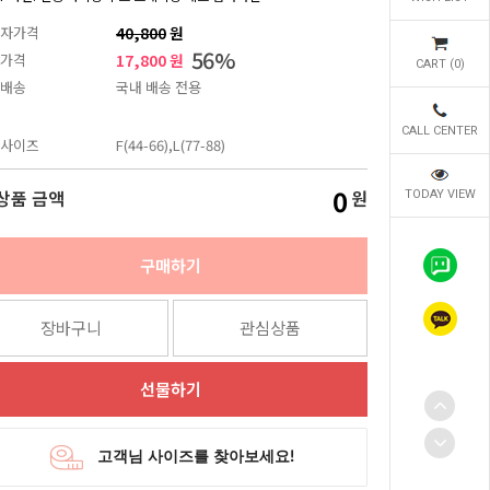
자가격
40,800
원
56
%
가격
17,800 원
CART (
0
)
배송
국내 배송 전용
CALL CENTER
사이즈
F(44-66),L(77-88)
0
상품 금액
원
TODAY VIEW
구매하기
장바구니
관심상품
선물하기