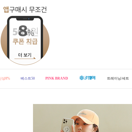
신상8%
베스트50
PINK BRAND
트레이닝/세트