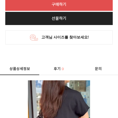
구매하기
선물하기
상품상세정보
후기
문의
0