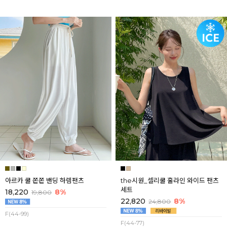
아르카 쿨 쫀쫀 밴딩 하렘팬츠
the시원_셀리쿨 훌라인 와이드 팬츠
세트
18,220
8%
19,800
22,820
8%
24,800
F(44-99)
F(44-77)