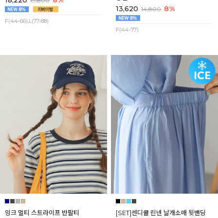
18,220
8%
19,800
13,620
8%
14,800
F(44-66),L(77-88)
F(44-77)
잉크 멀티 스트라이프 반팔티
[SET]센디쿨 린넨 날개소매 뒷밴딩