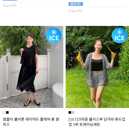
F(44-77)
F(44-77)
썸블리 쿨쉬폰 레이어드 플레어 롱 원
[SET]크라운 쿨시스루 단가라 후드집
피스
업 3부 트레이닝세트