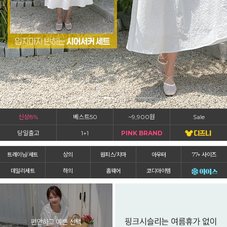
신상8%
베스트50
~9,900원
Sale
당일출고
1+1
PINK BRAND
트레이닝/세트
상의
원피스/치마
아우터
77+ 사이즈
데일리세트
하의
홈웨어
코디아이템