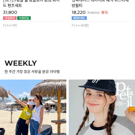
[SET]크링클 쿨 링클프리 판쵸 와이
앤틱레이스 레이어드 배색 뷔스티에
드 팬츠세트
반팔티
31,800
18,220
8%
19,800
F(44-99)
F(44-66반)
WEEKLY
한 주간 가장 많은 사랑을 받은 아이템