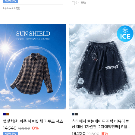
F(44-88)
F(44-66반)
햇빛차단_쉬폰 하늘핏 체크 루즈 셔츠
스타패치 쿨논페이드 핀턱 버뮤다 밴
딩 데님[1차완판! 2차예약판매] 8월셋
14,540
8%
15,800
째주 순차배송
18,220
8%
19,800