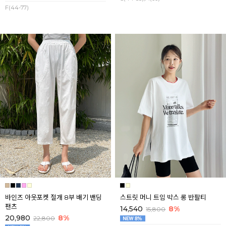
F(44-77)
바인즈 아웃포켓 절개 8부 배기 밴딩
스트릿 머니 트임 박스 롱 반팔티
팬츠
14,540
8%
15,800
20,980
8%
22,800