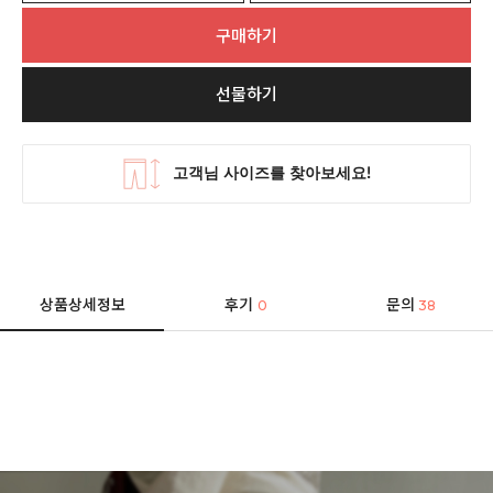
구매하기
선물하기
상품상세정보
후기
문의
0
38