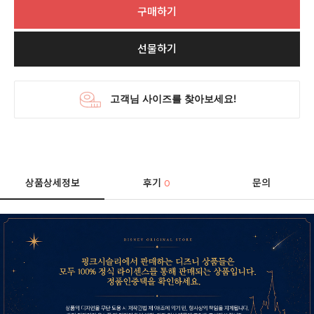
구매하기
선물하기
상품상세정보
후기
문의
0