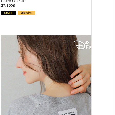
F(44-66),L(77-88)
27,800원