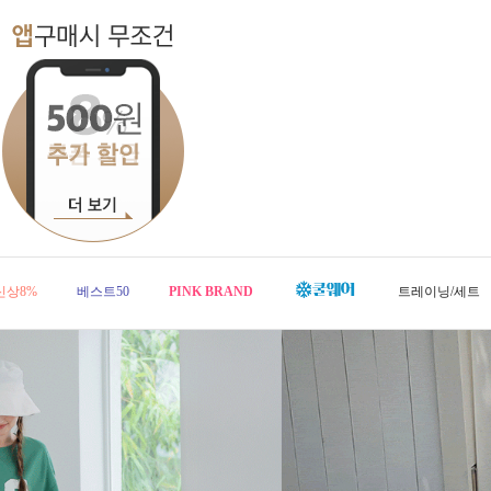
신상8%
베스트50
PINK BRAND
트레이닝/세트