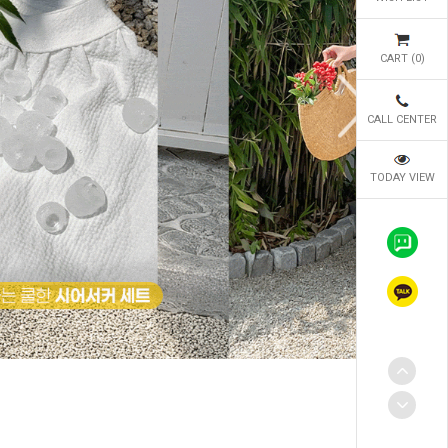
CART (
0
)
CALL CENTER
TODAY VIEW