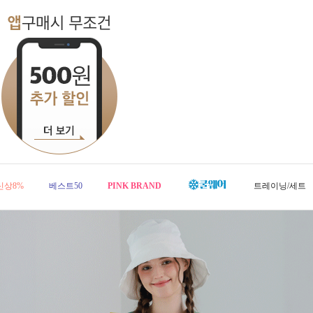
신상8%
베스트50
PINK BRAND
트레이닝/세트