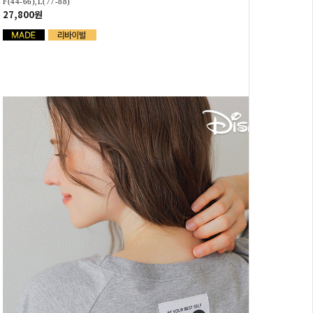
F(44-66),L(77-88)
27,800원