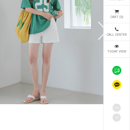
CART (
0
)
CALL CENTER
TODAY VIEW