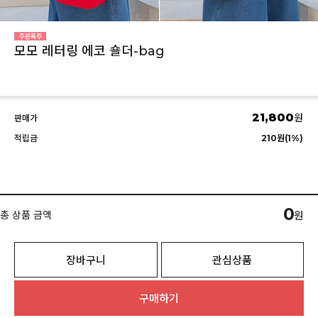
모모 레터링 에코 숄더-bag
21,800
원
판매가
적립금
210원(1%)
0
총 상품 금액
원
장바구니
관심상품
구매하기