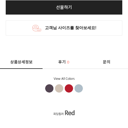
선물하기
상품상세정보
후기
문의
0