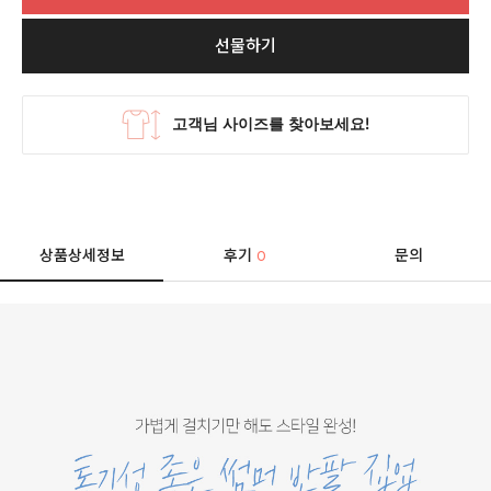
선물하기
상품상세정보
후기
문의
0