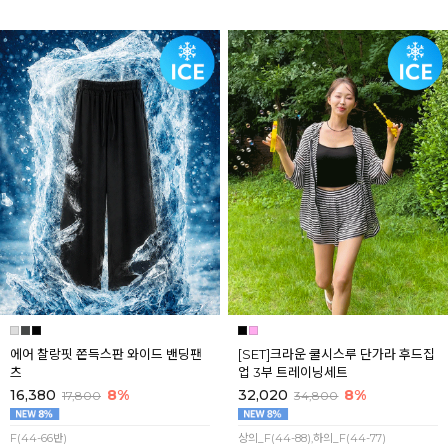
에어 찰랑핏 쫀득스판 와이드 밴딩팬
[SET]크라운 쿨시스루 단가라 후드집
츠
업 3부 트레이닝세트
16,380
8%
32,020
8%
17,800
34,800
F(44-66반)
상의_F(44-88),하의_F(44-77)