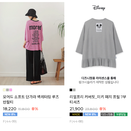
모어드 소프트 단가라 백레터링 루즈
리얼프리 커버핏_미키 패치 프릴 7부
반팔티
티셔츠
18,220
8%
21,900
8%
19,800
23,800
F(44-99)
F(44-88)