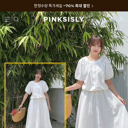
한정수량 특가세일
~70% 최대 할인