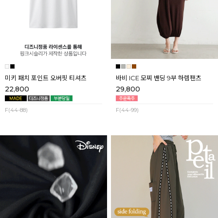
미키 패치 포인트 오버핏 티셔츠
바비 ICE 모찌 밴딩 9부 하렘팬츠
22,800
29,800
F(44-88)
F(44-99)