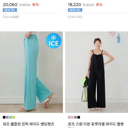
20,060
8%
18,220
8%
21,800
19,800
F(44-66반)
F(44-100)
뮤즈 쿨찰랑 핀턱 와이드 밴딩팬츠
몬즈 스판 리본 포켓라벨 와이드 멜빵