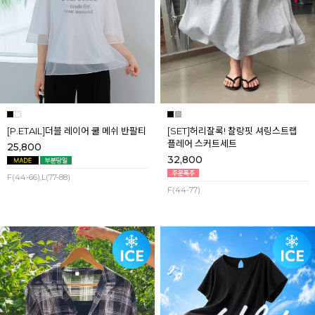
[P.ETAIL]더블 레이어 쿨 메쉬 반팔티
[SET]허리잘록! 찰랑핏 셔링스트랩
플레어 스커트세트
25,800
32,800
F(44-66),L(77-88)
F(44-77)