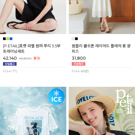
[P.ETAIL]포켓 라벨 썸머 쭈리 5.5부
썸블리 쿨쉬폰 레이어드 플레어 롱 원
트레이닝세트
피스
42,140
8%
31,800
45,800
F(44-77)
F(44-66반)