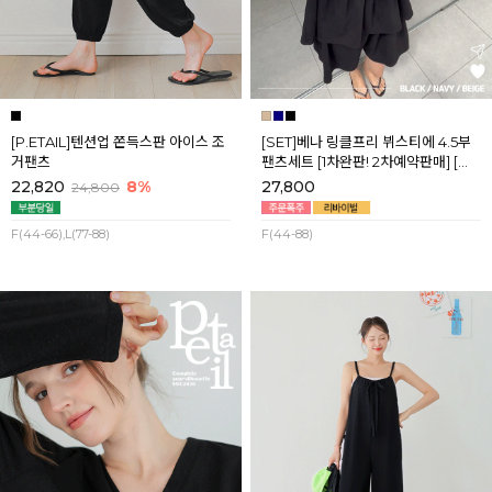
[P.ETAIL]텐션업 쫀득스판 아이스 조
[SET]베나 링클프리 뷔스티에 4.5부
거팬츠
팬츠세트 [1차완판! 2차예약판매] [네
이비,블랙] 8월셋째주 순차배송
22,820
8%
27,800
24,800
F(44-66),L(77-88)
F(44-88)