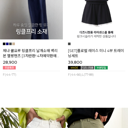
제냐 쿨요루 링클프리 날개소매 백리
[SET]플로럴 레이스 미니 4부 트레이
본 멜빵팬츠 [3차완판! 4차예약판매]
닝세트
[네이비] 8월셋째주 순차배송
28,900
39,800
F(44-77)
F(44-66),L(77-88)