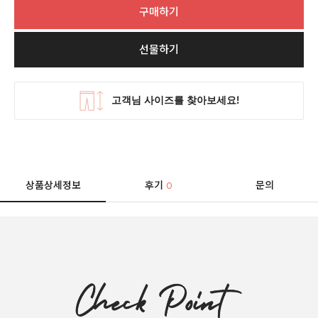
구매하기
선물하기
상품상세정보
후기
문의
0