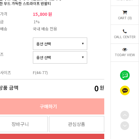
한 무드 가득한 스트라이프 반팔티
가격
15,800 원
CART (
0
)
금
1%
배송
국내 배송 전용
CALL CENTER
즈
TODAY VIEW
사이즈
F(44-77)
0
상품 금액
원
구매하기
장바구니
관심상품