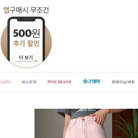
신상8%
베스트50
PINK BRAND
트레이닝/세트