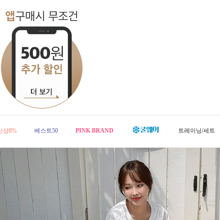
신상8%
베스트50
PINK BRAND
트레이닝/세트