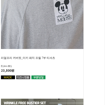
리얼프리 커버핏_미키 패치 프릴 7부 티셔츠
F(44-88)
23,800원