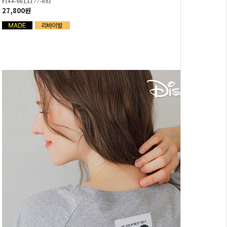
F(44-66),L(77-88)
27,800원