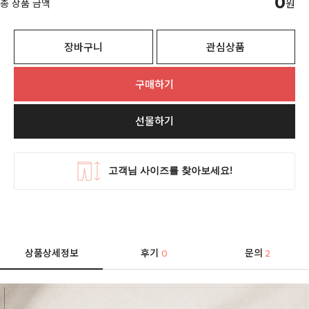
0
총 상품 금액
원
장바구니
관심상품
구매하기
선물하기
상품상세정보
후기
문의
0
2