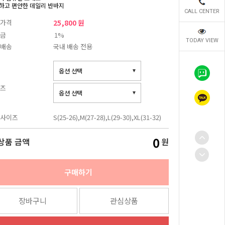
하고 편안한 데일리 반바지
CALL CENTER
가격
25,800 원
금
1%
TODAY VIEW
배송
국내 배송 전용
즈
사이즈
S(25-26),M(27-28),L(29-30),XL(31-32)
0
상품 금액
원
구매하기
장바구니
관심상품