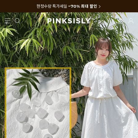
한정수량 특가세일
~70% 최대 할인