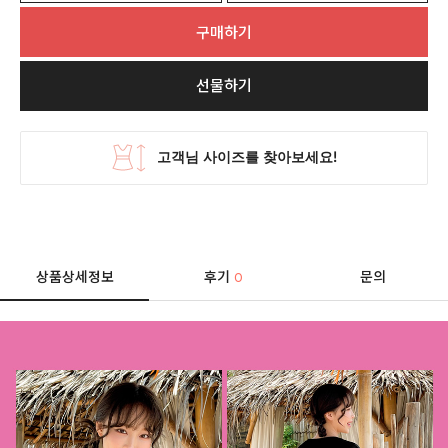
구매하기
선물하기
상품상세정보
후기
문의
0