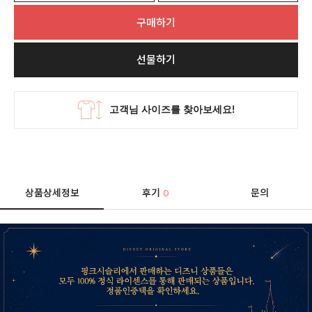
구매하기
선물하기
상품상세정보
후기
문의
0