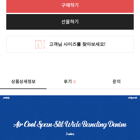
구매하기
선물하기
상품상세정보
후기
문의
0