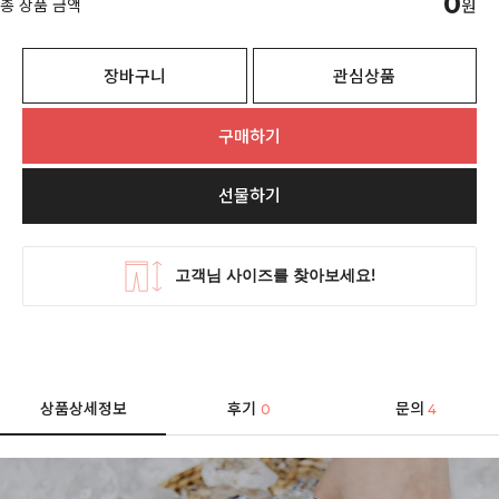
0
총 상품 금액
원
장바구니
관심상품
구매하기
선물하기
상품상세정보
후기
문의
0
4