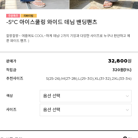
-5ºC 아이스쿨링 와이드 데님 밴딩팬츠
찰랑찰랑~ 여름에도 COOL~하게 데님! 2가지 기장과 다양한 사이즈로 누구나 편안하고 예
쁜 와이드 팬츠 :)
32,800
원
판매가
적립금
320원(1%)
추천사이즈
S(25-26),M(27-28),L(29-30),XL(31-32),2XL(33-34)
색상
사이즈