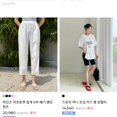
F(44-77)
바인즈 아웃포켓 절개 8부 배기 밴딩
스트릿 머니 트임 박스 롱 반팔티
팬츠
14,540
8%
15,800
20,980
8%
22,800