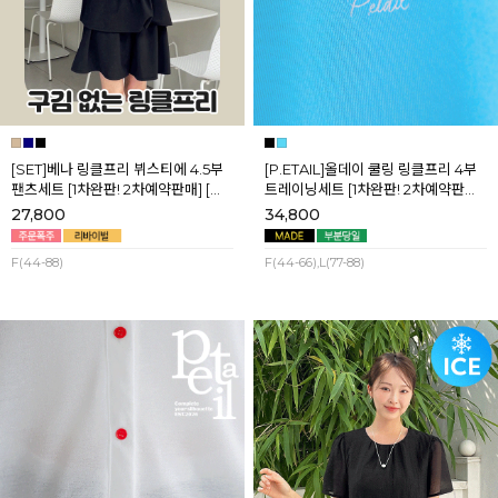
[SET]베나 링클프리 뷔스티에 4.5부
[P.ETAIL]올데이 쿨링 링클프리 4부
팬츠세트 [1차완판! 2차예약판매] [네
트레이닝세트 [1차완판! 2차예약판매]
이비,블랙] 8월셋째주 순차배송
[블랙L] 8월셋째주 순차배송
27,800
34,800
F(44-88)
F(44-66),L(77-88)