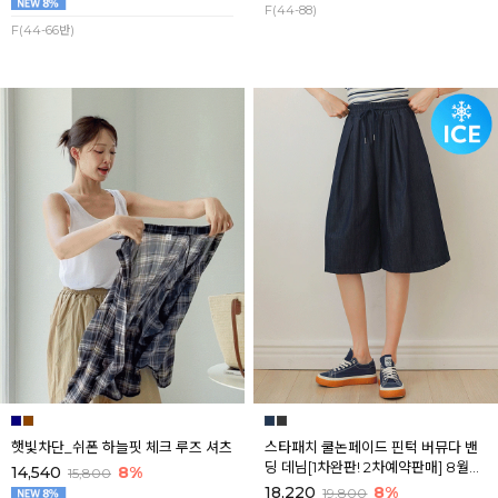
F(44-88)
F(44-66반)
햇빛차단_쉬폰 하늘핏 체크 루즈 셔츠
스타패치 쿨논페이드 핀턱 버뮤다 밴
딩 데님[1차완판! 2차예약판매] 8월셋
14,540
8%
15,800
째주 순차배송
18,220
8%
19,800