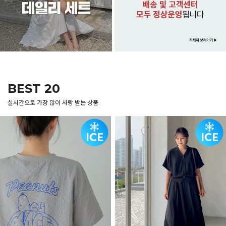
BEST 20
실시간으로 가장 많이 사랑 받는 상품