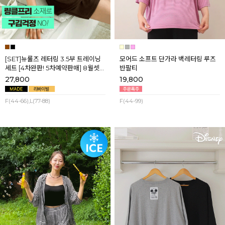
[SET]뉴룰즈 레터링 3.5부 트레이닝
모어드 소프트 단가라 백레터링 루즈
세트 [4차완판! 5차예약판매] 8월셋
반팔티
째주 순차배송
27,800
19,800
F(44-66),L(77-88)
F(44-99)