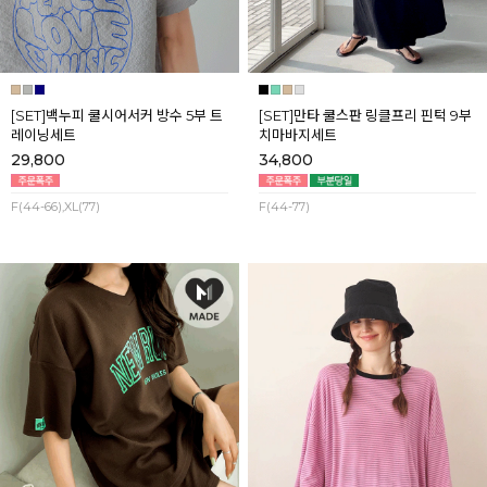
[SET]백누피 쿨시어서커 방수 5부 트
[SET]만타 쿨스판 링클프리 핀턱 9부
레이닝세트
치마바지세트
29,800
34,800
F(44-66),XL(77)
F(44-77)