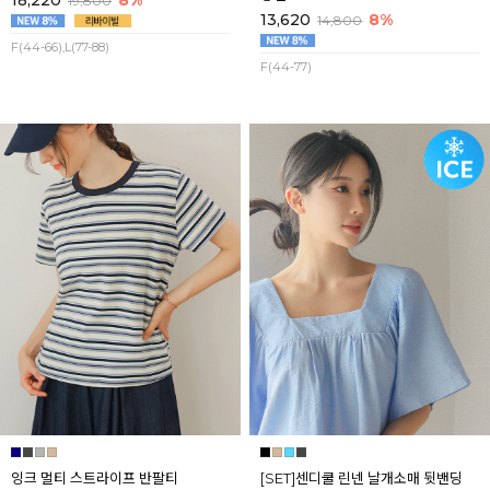
18,220
8%
19,800
13,620
8%
14,800
F(44-66),L(77-88)
F(44-77)
잉크 멀티 스트라이프 반팔티
[SET]센디쿨 린넨 날개소매 뒷밴딩