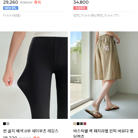
29,260
8%
34,800
31,800
F(44-66반)
상의_F(44-88),하의_F(44-77)
썬 골지 배색 8부 세미부츠 레깅스
바스락쿨 백 패치라벨 핀턱 버뮤다 밴
딩팬츠