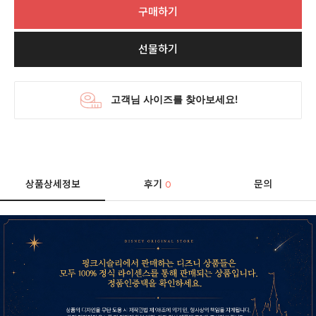
구매하기
선물하기
상품상세정보
후기
문의
0