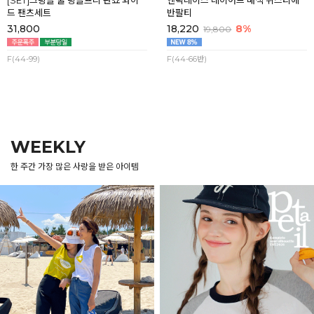
[SET]크링클 쿨 링클프리 판쵸 와이
앤틱레이스 레이어드 배색 뷔스티에
드 팬츠세트
반팔티
31,800
18,220
8%
19,800
F(44-99)
F(44-66반)
WEEKLY
한 주간 가장 많은 사랑을 받은 아이템