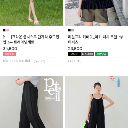
[SET]크라운 쿨시스루 단가라 후드집
리얼프리 커버핏_미키 패치 프릴 7부
업 3부 트레이닝세트
티셔츠
34,800
23,800
상의_F(44-88),하의_F(44-77)
F(44-88)