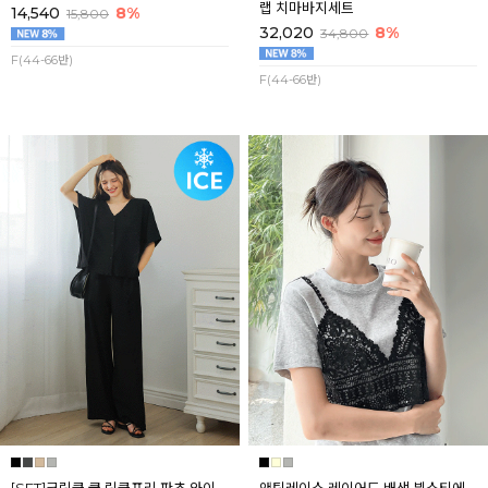
랩 치마바지세트
14,540
8%
15,800
32,020
8%
34,800
F(44-66반)
F(44-66반)