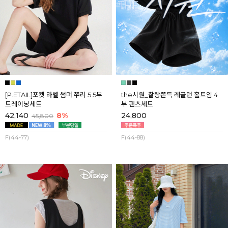
[P.ETAIL]포켓 라벨 썸머 쭈리 5.5부
the시원_찰랑쫀득 레글런 홀트임 4
트레이닝세트
부 팬츠세트
42,140
8%
24,800
45,800
F(44-77)
F(44-88)