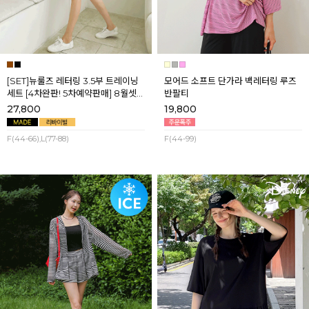
[SET]뉴룰즈 레터링 3.5부 트레이닝
모어드 소프트 단가라 백레터링 루즈
세트 [4차완판! 5차예약판매] 8월셋
반팔티
째주 순차배송
27,800
19,800
F(44-66),L(77-88)
F(44-99)