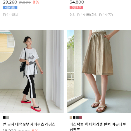
29,260
8%
34,800
31,800
F(44-66반)
상의_F(44-88),하의_F(44-77)
썬 골지 배색 8부 세미부츠 레깅스
바스락쿨 백 패치라벨 핀턱 버뮤다 밴
딩팬츠