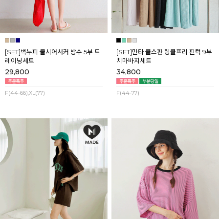
[SET]백누피 쿨시어서커 방수 5부 트
[SET]만타 쿨스판 링클프리 핀턱 9부
레이닝세트
치마바지세트
29,800
34,800
F(44-66),XL(77)
F(44-77)