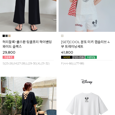
허리잘록! 쿨스판 링클프리 하이밴딩
[SET]COOL 분또 미키 캡슬리브 4
와이드 슬랙스
부 트레이닝세트
29,800
41,800
S(25-26),M(27-28),L(29-30),XL(31-32)
F(44-66),L(77-88)