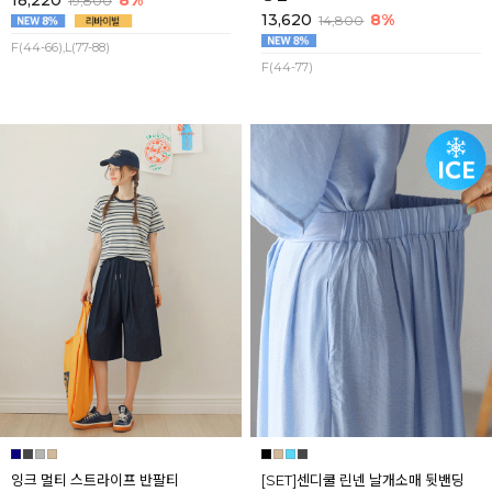
18,220
8%
19,800
13,620
8%
14,800
F(44-66),L(77-88)
F(44-77)
잉크 멀티 스트라이프 반팔티
[SET]센디쿨 린넨 날개소매 뒷밴딩