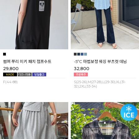
썸머 쭈리 미키 패치 점프수트
-5ºC 마법보정 워싱 부츠컷 데님
29,800
32,800
F(44-88)
S(25-26),M(27-28),L(29-30),XL(31-
32),2XL(33-34)