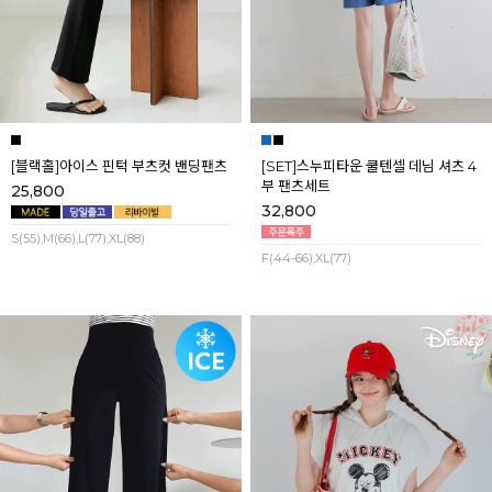
[블랙홀]아이스 핀턱 부츠컷 밴딩팬츠
[SET]스누피타운 쿨텐셀 데님 셔츠 4
부 팬츠세트
25,800
32,800
S(55),M(66),L(77),XL(88)
F(44-66),XL(77)