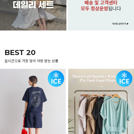
BEST 20
실시간으로 가장 많이 사랑 받는 상품