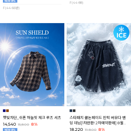
F(44-88)
F(44-66반)
햇빛차단_쉬폰 하늘핏 체크 루즈 셔츠
스타패치 쿨논페이드 핀턱 버뮤다 밴
딩 데님[1차완판! 2차예약판매] 8월셋
14,540
8%
15,800
째주 순차배송
18,220
8%
19,800