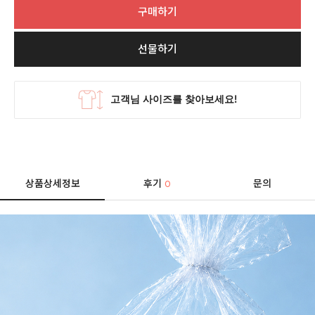
구매하기
선물하기
상품상세정보
후기
문의
0