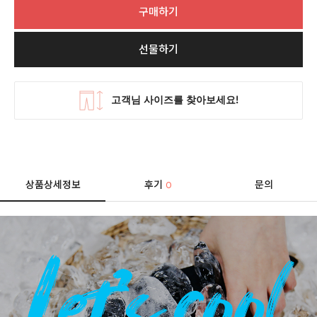
구매하기
선물하기
상품상세정보
후기
문의
0