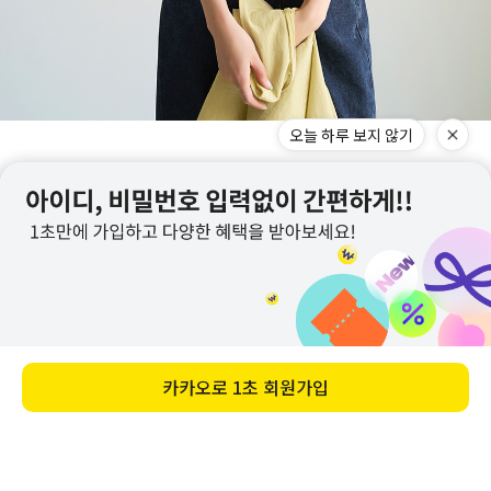
오늘 하루 보지 않기
카카오로
1초 회원가입