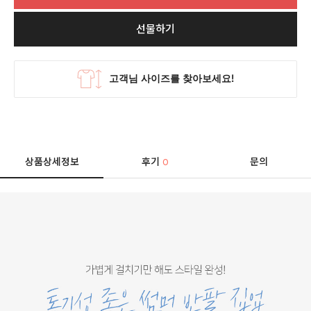
선물하기
상품상세정보
후기
문의
0