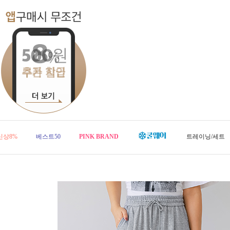
신상8%
베스트50
PINK BRAND
트레이닝/세트