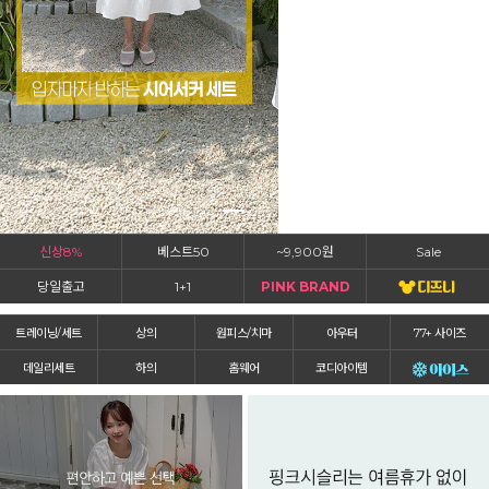
신상8%
베스트50
~9,900원
Sale
당일출고
1+1
PINK BRAND
트레이닝/세트
상의
원피스/치마
아우터
77+ 사이즈
데일리세트
하의
홈웨어
코디아이템