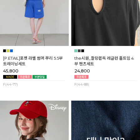
[P.ETAIL]포켓 라벨 썸머 쭈리 5.5부
the시원_찰랑쫀득 레글런 홀트임 4
트레이닝세트
부 팬츠세트
45,800
24,800
F(44-77)
F(44-88)