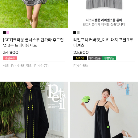
[SET]크라운 쿨시스루 단가라 후드집
리얼프리 커버핏_미키 패치 프릴 7부
업 3부 트레이닝세트
티셔츠
34,800
23,800
상의_F(44-88),하의_F(44-77)
F(44-88)