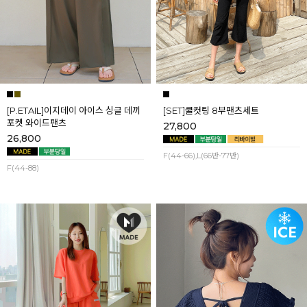
[P.ETAIL]이지데이 아이스 싱글 데끼
[SET]쿨컷팅 8부팬츠세트
포켓 와이드팬츠
27,800
26,800
F(44-66),L(66반-77반)
F(44-88)