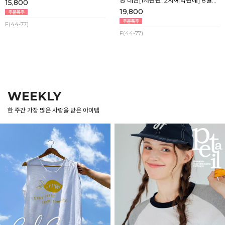
딩 데님[1차완판! 2차예약판매] 8월셋
15,800
째주 순차배송
19,800
F(44-77)
F(44-77)
WEEKLY
한 주간 가장 많은 사랑을 받은 아이템