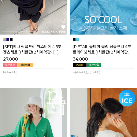
[SET]베나 링클프리 뷔스티에 4.5부
[P.ETAIL]올데이 쿨링 링클프리 4부
팬츠세트 [1차완판! 2차예약판매] [네
트레이닝세트 [1차완판! 2차예약판매]
이비,블랙] 8월셋째주 순차배송
[블랙L] 8월셋째주 순차배송
27,800
34,800
F(44-88)
F(44-66),L(77-88)