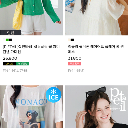
[P.ETAIL]살안타템_살랑살랑 쿨 썸머
썸블리 쿨쉬폰 레이어드 플레어 롱 원
린넨 가디건
피스
26,800
31,800
F(44-66),L(77-88)
F(44-66반)