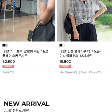
[SET]허리잘록! 찰랑핏 셔링스트랩
[SET]팀플 쿨시스루 체크 오픈카라
플레어 스커트세트
언발 블라우스+나시세트
32,800
19,800
F(44-77)
나시 F(44-66) ,블라우스 F(44-77)
NEW ARRIVAL
72시간동안 8%할인