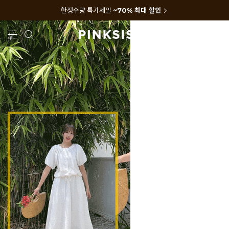
한정수량 특가세일
~70% 최대 할인