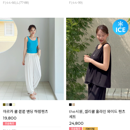
F(44-66),L(77-88)
F(44-99)
아르카 쿨 쫀쫀 밴딩 하렘팬츠
the시원_셀리쿨 훌라인 와이드 팬츠
세트
19,800
24,800