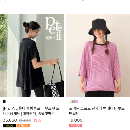
[P.ETAIL]올데이 링클프리 부츠컷 트
모어드 소프트 단가라 백레터링 루즈
레이닝세트 [예약판매] 8월셋째주 순
반팔티
차배송
33,830
15%
19,800
39,800