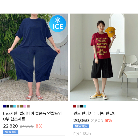
the시원_컬러데이 쿨쫀득 언발트임
원트 빈티지 레터링 반팔티
8부 팬츠세트
20,060
8%
21,800
22,820
8%
24,800
F(44-66반)