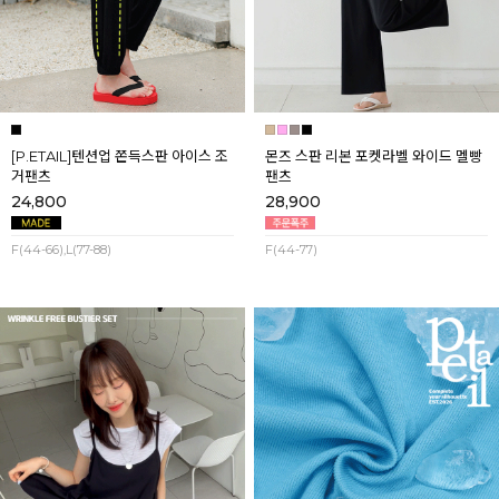
[P.ETAIL]텐션업 쫀득스판 아이스 조
몬즈 스판 리본 포켓라벨 와이드 멜빵
거팬츠
팬츠
24,800
28,900
F(44-66),L(77-88)
F(44-77)