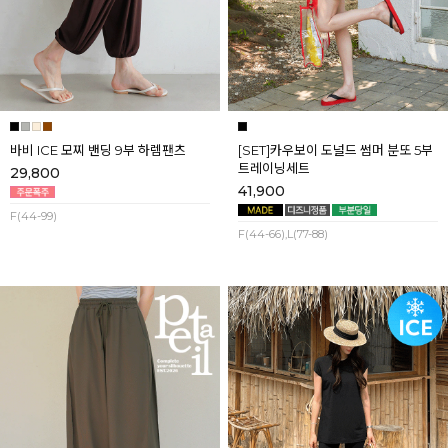
바비 ICE 모찌 밴딩 9부 하렘팬츠
[SET]카우보이 도널드 썸머 분또 5부
트레이닝세트
29,800
41,900
F(44-99)
F(44-66),L(77-88)