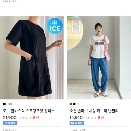
F(44-88)
모브 쿨바스락 스트링포켓 원피스
오션 슬라브 셔링 카브라 반팔티
21,900
8%
14,540
8%
23,800
15,800
F(44-66)
F(44-66반)