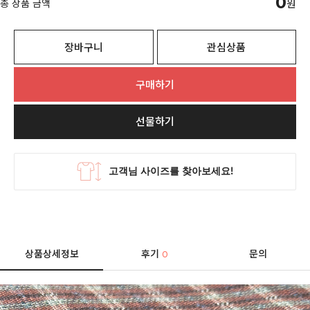
0
총 상품 금액
원
장바구니
관심상품
구매하기
선물하기
상품상세정보
후기
문의
0