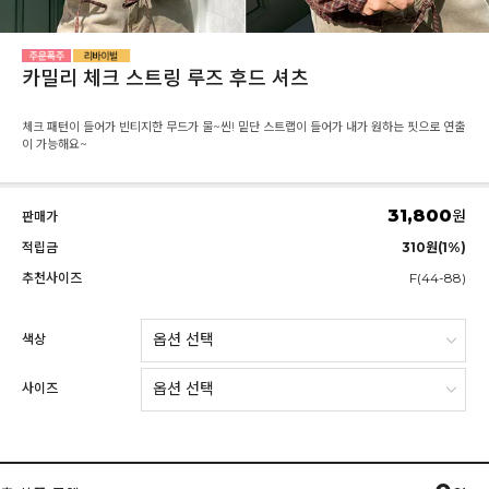
카밀리 체크 스트링 루즈 후드 셔츠
체크 패턴이 들어가 빈티지한 무드가 물~씬! 밑단 스트랩이 들어가 내가 원하는 핏으로 연출
이 가능해요~
31,800
원
판매가
적립금
310원(1%)
추천사이즈
F(44-88)
색상
사이즈