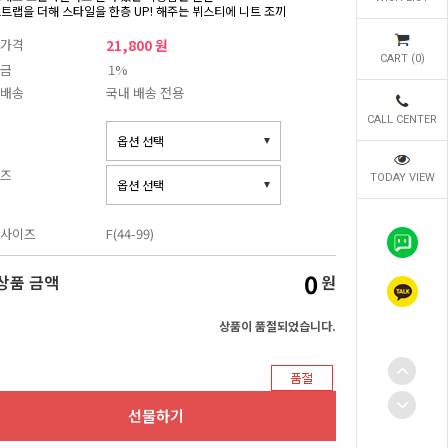
스트랩을 더해 스타일을 한층 UP! 해주는 뷔스티에 니트 조끼
가격
21,800 원
CART (
0
)
금
1%
배송
국내 배송 전용
CALL CENTER
즈
TODAY VIEW
사이즈
F(44-99)
0
상품 금액
원
상품이 품절되었습니다.
선물하기