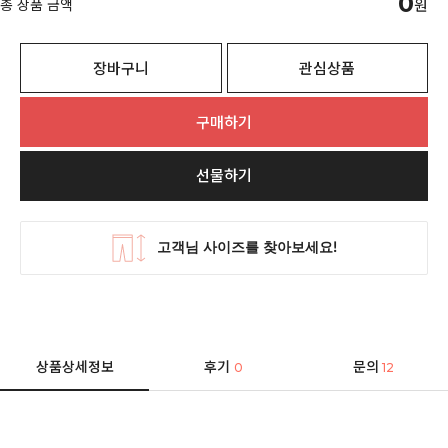
0
총 상품 금액
원
장바구니
관심상품
구매하기
선물하기
상품상세정보
후기
문의
0
12