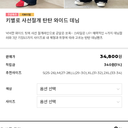
키별로 사선절개 탄탄 와이드 데님
넉넉한 와이드 핏에 사선 절개라인으로 군살은 쏘옥~ 스타일은 UP! 매력적인 4가지 데님컬
러와 3단 기장&5가지 사이즈로 내 체형과 취향에 따라 고르는 탄탄 데님팬츠
34,800
원
판매가
적립금
340원(1%)
추천사이즈
S(25-26),M(27-28),L(29-30),XL(31-32),2XL(33-34)
색상
사이즈