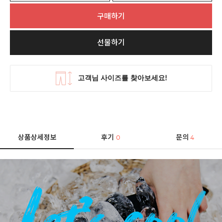
구매하기
선물하기
상품상세정보
후기
문의
0
4