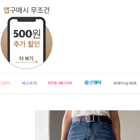
신상8%
베스트50
PINK BRAND
트레이닝/세트