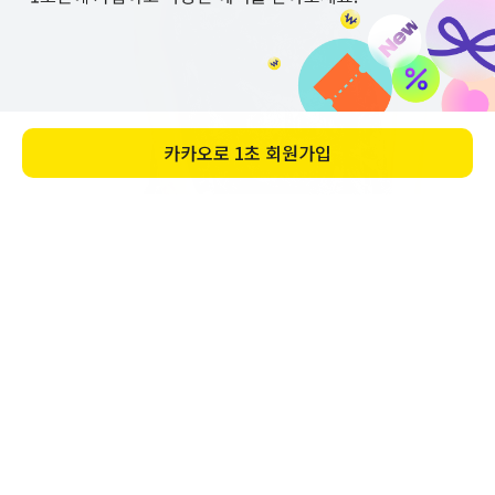
카카오로
1초 회원가입