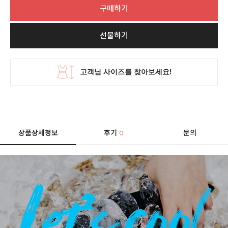
구매하기
선물하기
상품상세정보
후기
문의
0