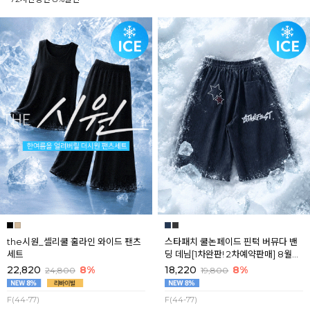
the시원_셀리쿨 훌라인 와이드 팬츠
스타패치 쿨논페이드 핀턱 버뮤다 밴
세트
딩 데님[1차완판! 2차예약판매] 8월셋
째주 순차배송
22,820
8%
18,220
8%
24,800
19,800
F(44-77)
F(44-77)