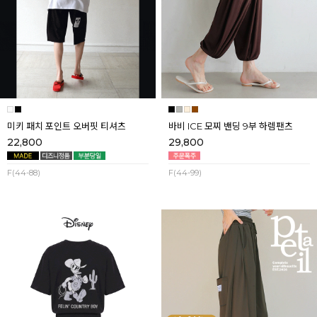
미키 패치 포인트 오버핏 티셔츠
바비 ICE 모찌 밴딩 9부 하렘팬츠
22,800
29,800
F(44-88)
F(44-99)