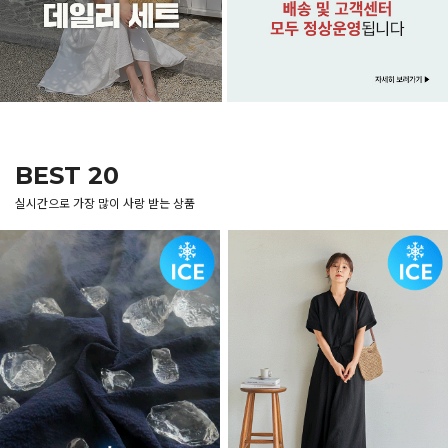
BEST 20
실시간으로 가장 많이 사랑 받는 상품