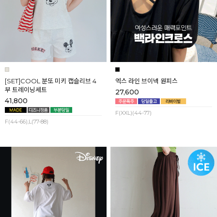
[SET]COOL 분또 미키 캡슬리브 4
엑스 라인 브이넥 원피스
부 트레이닝세트
27,600
41,800
F(XXL)(44-77)
F(44-66),L(77-88)