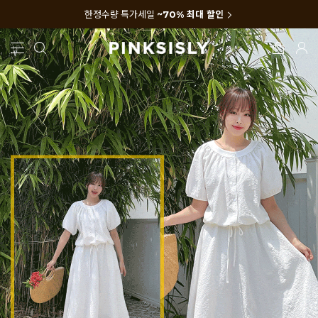
한정수량 특가세일
~70% 최대 할인