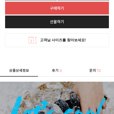
구매하기
선물하기
상품상세정보
후기
문의
0
72