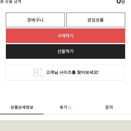
0
총 상품 금액
원
장바구니
관심상품
구매하기
선물하기
상품상세정보
후기
문의
0