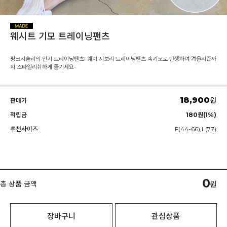
웨시트 기모 트레이닝팬츠
핑크시슬리의 인기 트레이닝팬츠! 웨이 시보리 트레이닝팬츠 속기모로 탄생하여 겨울시즌까
지 스타일리쉬하게 즐기세요-
18,900
원
판매가
적립금
180원(1%)
추천사이즈
F(44-66),L(77)
0
총 상품 금액
원
장바구니
관심상품