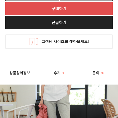
구매하기
선물하기
상품상세정보
후기
문의
0
38