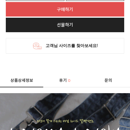
구매하기
선물하기
상품상세정보
후기
문의
0