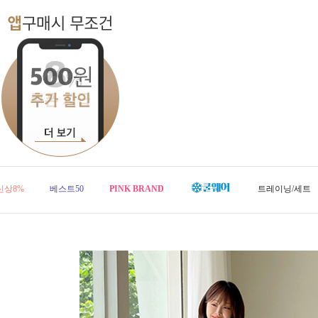
신상8%
베스트50
PINK BRAND
트레이닝/세트