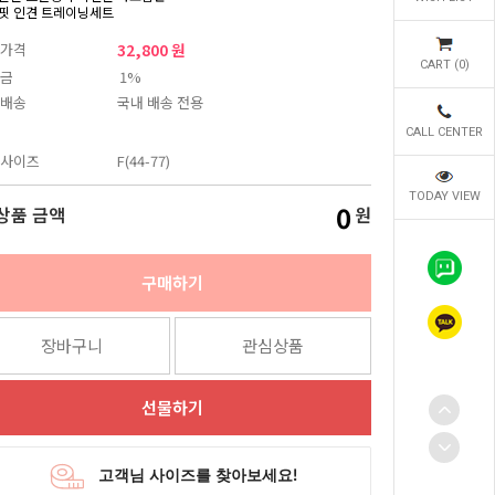
핏 인견 트레이닝세트
가격
32,800 원
CART (
0
)
금
1%
배송
국내 배송 전용
CALL CENTER
사이즈
F(44-77)
TODAY VIEW
0
상품 금액
원
구매하기
장바구니
관심상품
선물하기